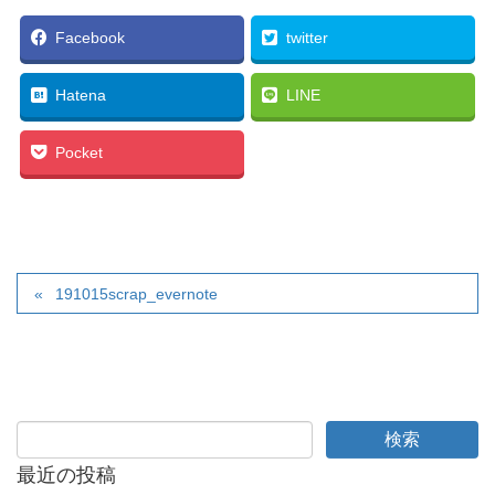
Facebook
twitter
Hatena
LINE
Pocket
191015scrap_evernote
最近の投稿