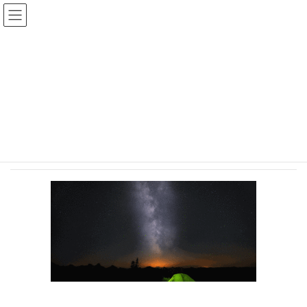
Craney LUCK
メディア
HOME
メディア
191015scrap_evernote
2019-10-15
/ 最終更新日時 :
2019-10-15
191015scrap_evernote