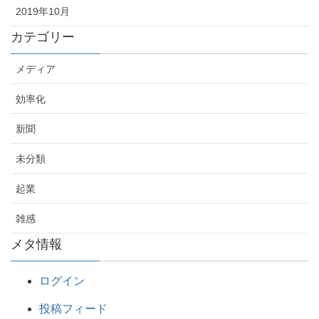
2019年10月
カテゴリー
メディア
効率化
新聞
未分類
起業
雑感
メタ情報
ログイン
投稿フィード