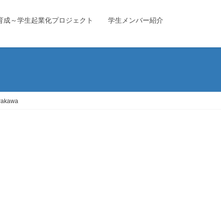
育成～学生起業化プロジェクト
学生メンバー紹介
rakawa