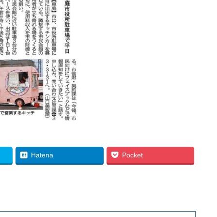
Hatena
Pocket