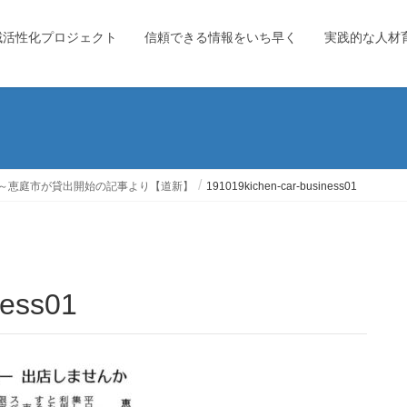
域活性化プロジェクト
信頼できる情報をいち早く
実践的な人材
～恵庭市が貸出開始の記事より【道新】
191019kichen-car-business01
ness01