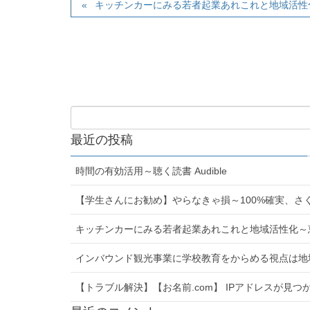
キッチンカーにみる若者起業あれこれと地域活性
最近の投稿
時間の有効活用～聴く読書 Audible
【学生さんにお勧め】やらなきゃ損～100%確実、さ
キッチンカーにみる若者起業あれこれと地域活性化～
インバウンド観光事業に学校教育をからめる視点は地
【トラブル解決】【お名前.com】 IPアドレスが見つかりま